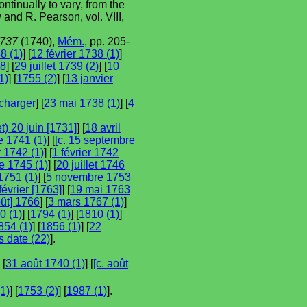
ntinually to vary, from the
 and R. Pearson, vol. VIII,
737
(1740),
Mém.
, pp. 205-
8 (1)
] [
12 février 1738 (1)
]
38
] [
29 juillet 1739 (2)
] [
10
1)
] [
1755 (2)
] [
13 janvier
charger
] [
23 mai 1738 (1)
] [
4
let) 20 juin [1731]
] [
18 avril
e 1741 (1)
] [
[c. 15 septembre
r 1742 (1)
] [
1 février 1742
 1745 (1)
] [
20 juillet 1746
1751 (1)
] [
5 novembre 1753
février [1763]
] [
19 mai 1763
oût] 1766
] [
3 mars 1767 (1)
]
0 (1)
] [
1794 (1)
] [
1810 (1)
]
854 (1)
] [
1856 (1)
] [
22
 date (22)
].
 [
31 août 1740 (1)
] [
[c. août
1)
] [
1753 (2)
] [
1987 (1)
].