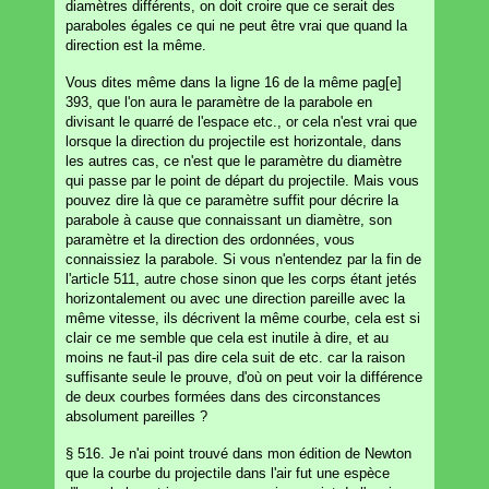
diamètres différents, on doit croire que ce serait des
paraboles égales ce qui ne peut être vrai que quand la
direction est la même.
Vous dites même dans la ligne 16 de la même pag[e]
393, que l'on aura le paramètre de la parabole en
divisant le quarré de l'espace etc., or cela n'est vrai que
lorsque la direction du projectile est horizontale, dans
les autres cas, ce n'est que le paramètre du diamètre
qui passe par le point de départ du projectile. Mais vous
pouvez dire là que ce paramètre suffit pour décrire la
parabole à cause que connaissant un diamètre, son
paramètre et la direction des ordonnées, vous
connaissiez la parabole. Si vous n'entendez par la fin de
l'article 511, autre chose sinon que les corps étant jetés
horizontalement ou avec une direction pareille avec la
même vitesse, ils décrivent la même courbe, cela est si
clair ce me semble que cela est inutile à dire, et au
moins ne faut-il pas dire cela suit de etc. car la raison
suffisante seule le prouve, d'où on peut voir la différence
de deux courbes formées dans des circonstances
absolument pareilles ?
§ 516. Je n'ai point trouvé dans mon édition de Newton
que la courbe du projectile dans l'air fut une espèce