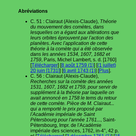
Abréviations
C. 51 : Clairaut (Alexis-Claude),
Théorie
du mouvement des comètes, dans
lesquelles on a égard aux altérations que
leurs orbites éprouvent par l'action des
planètes. Avec l'application de cette
théorie à la comète qui a été observée
dans les années 1534, 1607, 1682 et
1759
, Paris, Michel Lambert, s. d. [1760]
[
Télécharger
] [
8 août 1759 (1)
] [
(1 juillet)
20 juin [1731]
] [
6 avril 1743 (1)
] [
Plus
].
C. 56 : Clairaut (Alexis-Claude),
Recherches sur la comète des années
1531, 1607, 1682 et 1759, pour servir de
supplément à la théorie par laquelle on
avait annoncé en 1758 le tems du retour
de cette comète. Pièce de M. Clairaut...
qui a remporté le prix proposé par
l'Académie impériale de Saint
Pétersbourg pour l'année 1761...
, Saint-
Pétersbourg, Impr. de l'Académie
impériale des sciences, 1762, in-4°, 42 p.