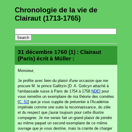
Chronologie de la vie de
Clairaut (1713-1765)
31 décembre 1760 (1) : Clairaut
(Paris) écrit à Müller :
Monsieur,
Je profite avec bien du plaisir d'une occasion que me
procure M. le prince Gallitzin [D. A. Golicyn attaché à
l'ambassade russe à Paris de 1754 à 1758
NDE
] pour
vous remettre un exemplaire de ma théorie des comètes
[
C. 51
] que je vous supplie de présenter à l'Académie
impériale comme une suite la reconnaissance, du zèle
et du respect que j'aurai toujours pour cette illustre
compagnie. Je me serais fait un grand plaisir de joindre
au même paquet un second exemplaire de ce même
ouvrage que je vous destine, mais la crainte de charger