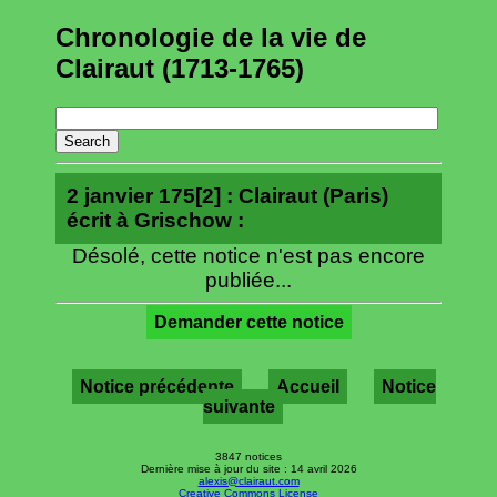
Chronologie de la vie de
Clairaut (1713-1765)
2 janvier 175[2] : Clairaut (Paris)
écrit à Grischow :
Désolé, cette notice n'est pas encore
publiée...
Demander cette notice
Notice précédente
Accueil
Notice
suivante
3847 notices
Dernière mise à jour du site : 14 avril 2026
alexis@clairaut.com
Creative Commons License