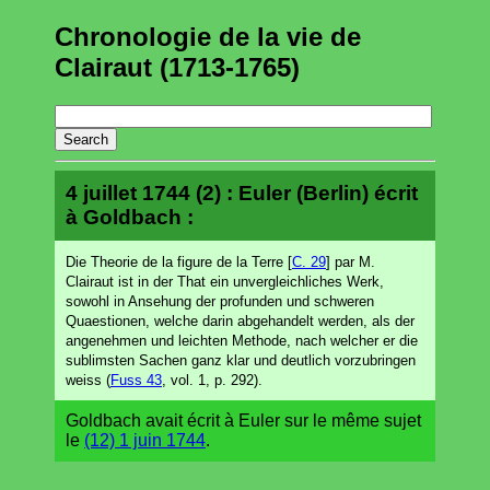
Chronologie de la vie de
Clairaut (1713-1765)
4 juillet 1744 (2) : Euler (Berlin) écrit
à Goldbach :
Die Theorie de la figure de la Terre [
C. 29
] par M.
Clairaut ist in der That ein unvergleichliches Werk,
sowohl in Ansehung der profunden und schweren
Quaestionen, welche darin abgehandelt werden, als der
angenehmen und leichten Methode, nach welcher er die
sublimsten Sachen ganz klar und deutlich vorzubringen
weiss (
Fuss 43
, vol. 1, p. 292).
Goldbach avait écrit à Euler sur le même sujet
le
(12) 1 juin 1744
.