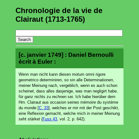
Chronologie de la vie de
Clairaut (1713-1765)
[c. janvier 1749] : Daniel Bernoulli
écrit à Euler :
Wenn man nicht kann diesen motum omni rigore
geometrico determiniren, so sin alle Determinationen,
meiner Meinung nach, vergeblich, wenn es auch schon
scheinet, dass alles dasjenige, was man negligirt habe,
für ganz nichts zu rechnen sei. Ich habe hierüber dem
Hrn. Clairaut aus occasion seines mémoire du système
du monde [
C. 33
], welches er mir mit der Post geschikt,
eine Reflexion gemacht, welche mich in meiner Meinung
seht stärket (
Fuss 43
, vol. 2, p. 642).