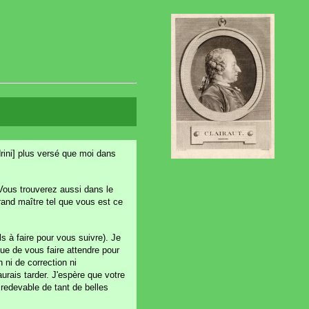
ndrini] plus versé que moi dans
 Vous trouverez aussi dans le
rand maître tel que vous est ce
ls à faire pour vous suivre). Je
ue de vous faire attendre pour
 ni de correction ni
urais tarder. J'espère que votre
 redevable de tant de belles