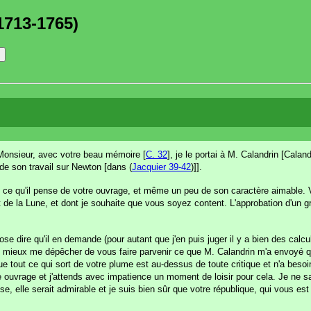
1713-1765)
Monsieur, avec votre beau mémoire [
C. 32
], je le portai à M. Calandrin [Cala
 de son travail sur Newton [dans (
Jacquier 39-42
)]].
 ici, ce qu'il pense de votre ouvrage, et même un peu de son caractère aimable.
t de la Lune, et dont je souhaite que vous soyez content. L'approbation d'un g
j'ose dire qu'il en demande (pour autant que j'en puis juger il y a bien des calcu
ait mieux me dépêcher de vous faire parvenir ce que M. Calandrin m'a envoyé q
 tout ce qui sort de votre plume est au-dessus de toute critique et n'a besoin
re ouvrage et j'attends avec impatience un moment de loisir pour cela. Je ne sa
e, elle serait admirable et je suis bien sûr que votre république, qui vous est