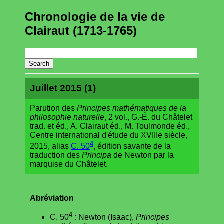
Chronologie de la vie de
Clairaut (1713-1765)
Juillet 2015 (1)
Parution des
Principes mathématiques de la
philosophie naturelle
, 2 vol., G.-É. du Châtelet
trad. et éd., A. Clairaut éd., M. Toulmonde éd.,
Centre international d'étude du XVIIIe siècle,
4
2015, alias
C. 50
, édition savante de la
traduction des
Principa
de Newton par la
marquise du Châtelet.
Abréviation
4
C. 50
: Newton (Isaac),
Principes