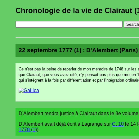
Chronologie de la vie de Clairaut (
22 septembre 1777 (1) : D'Alembert (Paris) 
Ce n'est pas la peine de reparler de mon memoire de 1748 sur les éq
que Clairaut, que vous avez cité, n'y pensait pas plus que moi en 
qui s'intègrent à la fois par différentiation et par l'intégration ordinair
D'Alembert rendra justice à Clairaut dans le 8e volum
D'Alembert avait déjà écrit à Lagrange sur
C. 10
le 14 f
1778 (1)
).