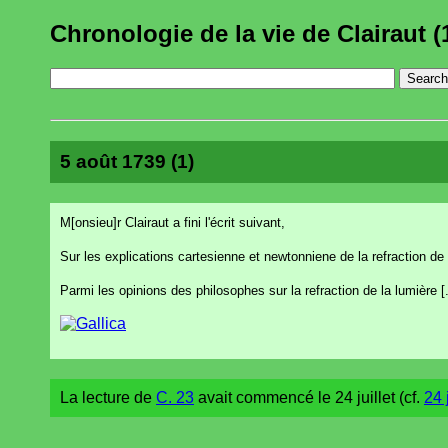
Chronologie de la vie de Clairaut (
5 août 1739 (1)
M[onsieu]r Clairaut a fini l'écrit suivant,
Sur les explications cartesienne et newtonniene de la refraction de 
Parmi les opinions des philosophes sur la refraction de la lumière [.
La lecture de
C. 23
avait commencé le 24 juillet (cf.
24 