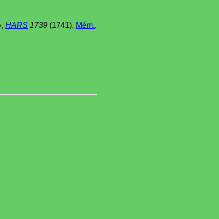
»,
HARS
1739
(1741),
Mém.
,