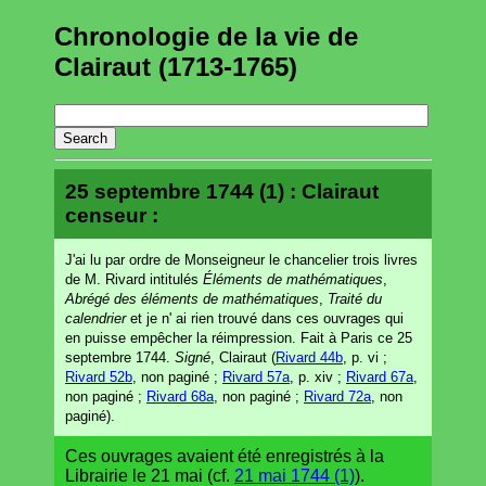
Chronologie de la vie de
Clairaut (1713-1765)
25 septembre 1744 (1) : Clairaut
censeur :
J'ai lu par ordre de Monseigneur le chancelier trois livres
de M. Rivard intitulés
Éléments de mathématiques
,
Abrégé des éléments de mathématiques
,
Traité du
calendrier
et je n' ai rien trouvé dans ces ouvrages qui
en puisse empêcher la réimpression. Fait à Paris ce 25
septembre 1744.
Signé
, Clairaut (
Rivard 44b
, p. vi ;
Rivard 52b
, non paginé ;
Rivard 57a
, p. xiv ;
Rivard 67a
,
non paginé ;
Rivard 68a
, non paginé ;
Rivard 72a
, non
paginé).
Ces ouvrages avaient été enregistrés à la
Librairie le 21 mai (cf.
21 mai 1744 (1)
).