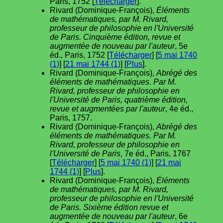
Paris, 1752 [
Télécharger
].
Rivard (Dominique-François),
Éléments
de mathématiques, par M. Rivard,
professeur de philosophie en l'Université
de Paris. Cinquième édition, revue et
augmentée de nouveau par l'auteur
, 5e
éd., Paris, 1752 [
Télécharger
] [
5 mai 1740
(1)
] [
21 mai 1744 (1)
] [
Plus
].
Rivard (Dominique-François),
Abrégé des
éléments de mathématiques. Par M.
Rivard, professeur de philosophie en
l'Université de Paris, quatrième édition,
revue et augmentées par l'auteur
, 4e éd.,
Paris, 1757.
Rivard (Dominique-François),
Abrégé des
éléments de mathématiques. Par M.
Rivard, professeur de philosophie en
l'Université de Paris
, 7e éd., Paris, 1767
[
Télécharger
] [
5 mai 1740 (1)
] [
21 mai
1744 (1)
] [
Plus
].
Rivard (Dominique-François),
Éléments
de mathématiques, par M. Rivard,
professeur de philosophie en l'Université
de Paris. Sixième édition revue et
augmentée de nouveau par l'auteur
, 6e