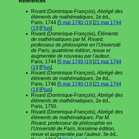
Références
Rivard (Dominique-François),
Abrégé des
éléments de mathématiques
, 2e éd.,
Paris, 1744 [
5 mai 1740 (1)
] [
21 mai 1744
(1)
] [
Plus
].
Rivard (Dominique-François),
Éléments
de mathématiques par M. Rivard,
professeur de philosophie en l'Université
de Paris, quatrième édition, revue et
augmentée de nouveau par l'auteur
,
Paris, 1744 [
5 mai 1740 (1)
] [
21 mai 1744
(1)
] [
Plus
].
Rivard (Dominique François),
Abrégé des
éléments de mathématiques
, 2e éd.,
Paris, 1746 [
5 mai 1740 (1)
] [
21 mai 1744
(1)
] [
Plus
].
Rivard (Dominique-François),
Abrégé des
éléments de mathématiques
, 2e éd.,
Paris, 1750.
Rivard (Dominique-François),
Abrégé des
éléments de mathématiques. Par M.
Rivard, professeur de philosophie en
l'Université de Paris, troisième édition,
revue et augmentée par l'auteur
, 3e éd.,