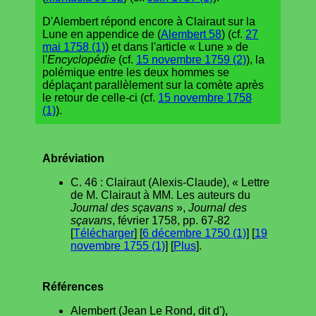
D'Alembert répond encore à Clairaut sur la
Lune en appendice de (
Alembert 58
) (cf.
27
mai 1758 (1)
) et dans l'article « Lune » de
l'
Encyclopédie
(cf.
15 novembre 1759 (2)
), la
polémique entre les deux hommes se
déplaçant parallèlement sur la comète après
le retour de celle-ci (cf.
15 novembre 1758
(1)
).
Abréviation
C. 46 : Clairaut (Alexis-Claude), « Lettre
de M. Clairaut à MM. Les auteurs du
Journal des sçavans
»,
Journal des
sçavans
, février 1758, pp. 67-82
[
Télécharger
] [
6 décembre 1750 (1)
] [
19
novembre 1755 (1)
] [
Plus
].
Références
Alembert (Jean Le Rond, dit d'),