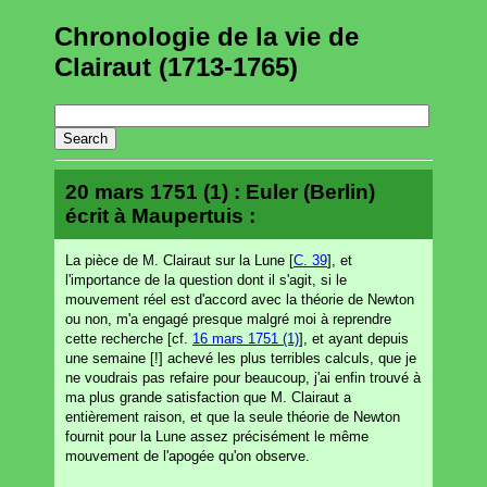
Chronologie de la vie de
Clairaut (1713-1765)
20 mars 1751 (1) : Euler (Berlin)
écrit à Maupertuis :
La pièce de M. Clairaut sur la Lune [
C. 39
], et
l'importance de la question dont il s'agit, si le
mouvement réel est d'accord avec la théorie de Newton
ou non, m'a engagé presque malgré moi à reprendre
cette recherche [cf.
16 mars 1751 (1)
], et ayant depuis
une semaine [!] achevé les plus terribles calculs, que je
ne voudrais pas refaire pour beaucoup, j'ai enfin trouvé à
ma plus grande satisfaction que M. Clairaut a
entièrement raison, et que la seule théorie de Newton
fournit pour la Lune assez précisément le même
mouvement de l'apogée qu'on observe.