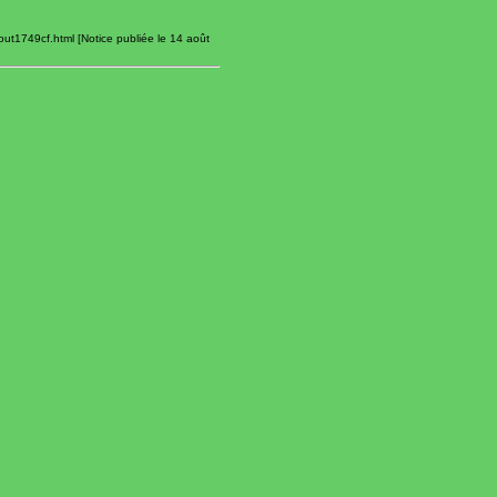
out1749cf.html [Notice publiée le 14 août