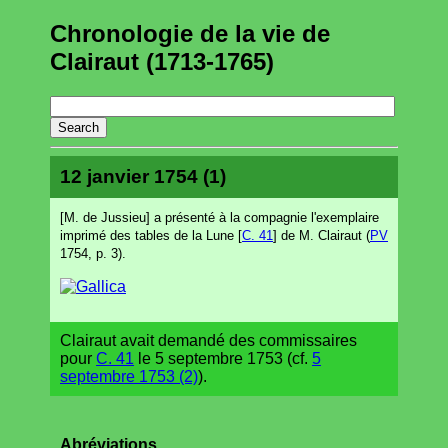
Chronologie de la vie de
Clairaut (1713-1765)
12 janvier 1754 (1)
[M. de Jussieu] a présenté à la compagnie l'exemplaire
imprimé des tables de la Lune [
C. 41
] de M. Clairaut (
PV
1754, p. 3).
Clairaut avait demandé des commissaires
pour
C. 41
le 5 septembre 1753 (cf.
5
septembre 1753 (2)
).
Abréviations