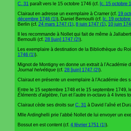
C. 31
paraît vers le 15 octobre 1746 (cf.
[c. 15 octobre 
Clairaut en adresse un exemplaire à Cramer (cf.
19 oct
décembre 1746 (1)
), Daniel Bernoulli (cf.
[c. 19 octobre
Berlin (cf.
24 mars 1747 (1)
,
8 juin 1747 (1)
,
10 juin 174
Il les recommande à Nollet qui fait de même à Jallabert
Bernoulli (cf.
28 [juin] 1747 (2)
).
Les exemplaire à destination de la Bibliothèque du Roi
1746 (1)
).
Mignot de Montigny en donne un extrait à l'Académie de
Journal helvétique
(cf.
28 [juin] 1747 (2)
).
Clairaut en présente un exemplaire à l'Académie des 
Entre le 15 septembre 1748 et le 15 septembre 1749, 
Éléments d'algèbre
, l'un et l'autre in-octavo à 4 livres 
Clairaut cède ses droits sur
C. 31
à David l'aîné et Dur
Mlle Ardinghelli prie l'abbé Nollet de lui envoyer un e
Bossut en est content (cf.
4 février 1751 (1)
).