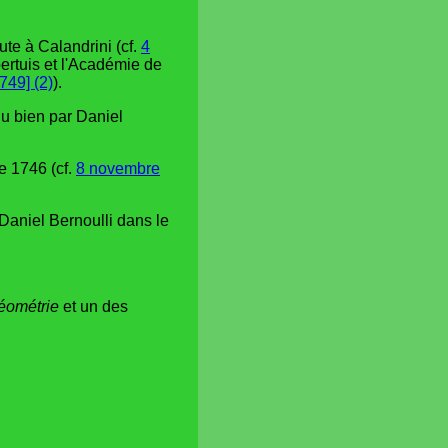
ute à Calandrini (cf.
4
pertuis et l'Académie de
749] (2)
).
du bien par Daniel
e 1746 (cf.
8 novembre
 Daniel Bernoulli dans le
éométrie
et un des