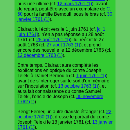
puis une ultime (cf.
12 mars 1761 (1)
), avant
de reparti, peut-être avec un exemplaire de
C.
50
pour la famille Bernoulli sous le bras (cf.
30
janvier 1761 (1)
).
Clairaut lui écrit vers le 1 juin 1761 (cf.
[c. 1
juin 1761]
), n'en a pas réponse au 28 août
1761 (cf.
28 août 1761 (1)
), lui réécrit le 27
août 1763 (cf.
27 août 1763 (1)
), et prend
encore des nouvelle le 12 décembre 1763 (cf.
12 décembre 1763 (1)
).
Entre temps, Clairaut aura complété les
explications en optique du comte Joseph
Teleki à Daniel Bernoulli (cf.
1 juin 1761 (1)
),
avant de s'interroger sur le sort d'un mémoire
sur l'inoculation (cf.
13 octobre 1763 (1)
), et
aura fait connaissance du comte Samuel
Teleki, l'oncle de Joseph (cf.
30 novembre
1762 (1)
).
Bengt Ferner, un autre diariste étranger (cf.
22
octobre 1760 (1)
), dresse le portrait du comte
Joseph Teleki le 13 janvier 1761 (cf.
13 janvier
1761 (1)
).