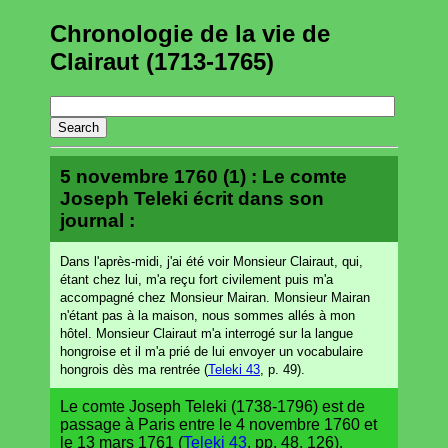
Chronologie de la vie de
Clairaut (1713-1765)
5 novembre 1760 (1) : Le comte
Joseph Teleki écrit dans son
journal :
Dans l'après-midi, j'ai été voir Monsieur Clairaut, qui,
étant chez lui, m'a reçu fort civilement puis m'a
accompagné chez Monsieur Mairan. Monsieur Mairan
n'étant pas à la maison, nous sommes allés à mon
hôtel. Monsieur Clairaut m'a interrogé sur la langue
hongroise et il m'a prié de lui envoyer un vocabulaire
hongrois dès ma rentrée (
Teleki 43
, p. 49).
Le comte Joseph Teleki (1738-1796) est de
passage à Paris entre le 4 novembre 1760 et
le 13 mars 1761 (
Teleki 43
, pp. 48, 126).