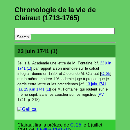
Chronologie de la vie de
Clairaut (1713-1765)
23 juin 1741 (1)
Je lis à l'Academie une lettre de M. Fontaine [cf.
22 juin
1741 (1)
] par rapport à son memoire sur le calcul
integral, donné en 1739, et à celui de M. Clairaut [
C. 25
]
sur la même matiere. L'Academie juge à propos que je
garde cette lettre et les precedentes [cf.
13 juin 1741
(1)
,
15 juin 1741 (1)
] de M. Fontaine, qui roulent sur le
même sujet, sans les coucher sur les registres (
PV
1741, p. 218).
Clairaut lira la préface de
C. 25
le 1 juillet