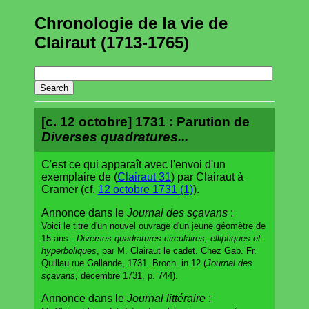
Chronologie de la vie de
Clairaut (1713-1765)
[c. 12 octobre] 1731 : Parution de
Diverses quadratures...
C'est ce qui apparaît avec l'envoi d'un
exemplaire de (
Clairaut 31
) par Clairaut à
Cramer (cf.
12 octobre 1731 (1)
).
Annonce dans le
Journal des sçavans
:
Voici le titre d'un nouvel ouvrage d'un jeune géomètre de
15 ans :
Diverses quadratures circulaires, elliptiques et
hyperboliques
, par M. Clairaut le cadet. Chez Gab. Fr.
Quillau rue Gallande, 1731. Broch. in 12 (
Journal des
sçavans
, décembre 1731, p. 744).
Annonce dans le
Journal littéraire
: