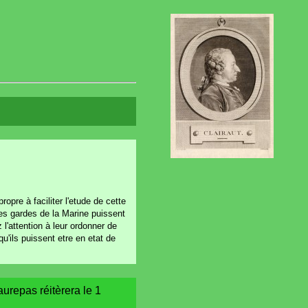
propre à faciliter l'etude de cette
les gardes de la Marine puissent
 l'attention à leur ordonner de
u'ils puissent etre en etat de
aurepas réitèrera le 1