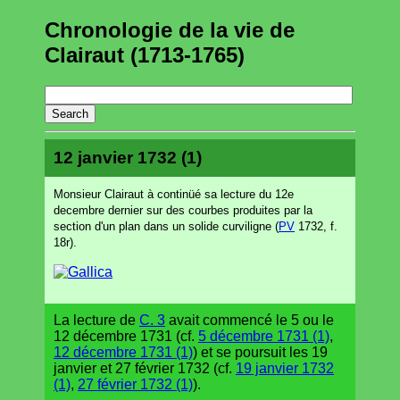
Chronologie de la vie de
Clairaut (1713-1765)
12 janvier 1732 (1)
Monsieur Clairaut à continüé sa lecture du 12e
decembre dernier sur des courbes produites par la
section d'un plan dans un solide curviligne (
PV
1732, f.
18r).
La lecture de
C. 3
avait commencé le 5 ou le
12 décembre 1731 (cf.
5 décembre 1731 (1)
,
12 décembre 1731 (1)
) et se poursuit les 19
janvier et 27 février 1732 (cf.
19 janvier 1732
(1)
,
27 février 1732 (1)
).