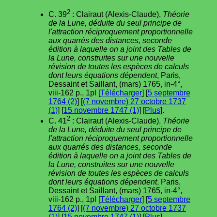
2
C. 39
: Clairaut (Alexis-Claude),
Théorie
de la Lune, déduite du seul principe de
l'attraction réciproquement proportionnelle
aux quarrés des distances, seconde
édition à laquelle on a joint des Tables de
la Lune, construites sur une nouvelle
révision de toutes les espèces de calculs
dont leurs équations dépendent
, Paris,
Dessaint et Saillant, (mars) 1765, in-4°,
viii-162 p., 1pl [
Télécharger
] [
5 septembre
1764 (2)
] [
(7 novembre) 27 octobre 1737
(1)
] [
15 novembre 1747 (1)
] [
Plus
].
2
C. 41
: Clairaut (Alexis-Claude),
Théorie
de la Lune, déduite du seul principe de
l'attraction réciproquement proportionnelle
aux quarrés des distances, seconde
édition à laquelle on a joint des Tables de
la Lune, construites sur une nouvelle
révision de toutes les espèces de calculs
dont leurs équations dépendent
, Paris,
Dessaint et Saillant, (mars) 1765, in-4°,
viii-162 p., 1pl [
Télécharger
] [
5 septembre
1764 (2)
] [
(7 novembre) 27 octobre 1737
(1)
] [
15 novembre 1747 (1)
] [
Plus
].