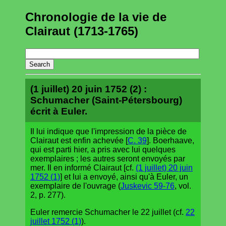
Chronologie de la vie de
Clairaut (1713-1765)
(1 juillet) 20 juin 1752 (2) :
Schumacher (Saint-Pétersbourg)
écrit à Euler.
Il lui indique que l'impression de la pièce de
Clairaut est enfin achevée [
C. 39
]. Boerhaave,
qui est parti hier, a pris avec lui quelques
exemplaires ; les autres seront envoyés par
mer. Il en informé Clairaut [cf.
(1 juillet) 20 juin
1752 (1)
] et lui a envoyé, ainsi qu'à Euler, un
exemplaire de l'ouvrage (
Juskevic 59-76
, vol.
2, p. 277).
Euler remercie Schumacher le 22 juillet (cf.
22
juillet 1752 (1)
).