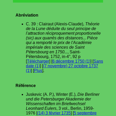
Abréviation
C. 39 : Clairaut (Alexis-Claude),
Théorie
de la Lune déduite du seul principe de
l'attraction réciproquement proportionelle
(sic) aux quarrés des distances... Pièce
qui a remporté le prix de l'Académie
impériale des sciences de Saint
Pétersbourg en 1750...
, Saint-
Pétersbourg, 1752, in-4°, 92 p
[
Télécharger
] [
6 décembre 1750 (1)
] [
Sans
date (1)
] [
(7 novembre) 27 octobre 1737
(1)
] [
Plus
].
Référence
Juskevic (A. P.), Winter (E.),
Die Berliner
und die Petersburger Akademie der
Wissenschaften im Briefwechsel
Leonhard Eulers
, 3 vol., Berlin, 1959-
1976 [
(14) 3 février 1735
] [
5 septembre