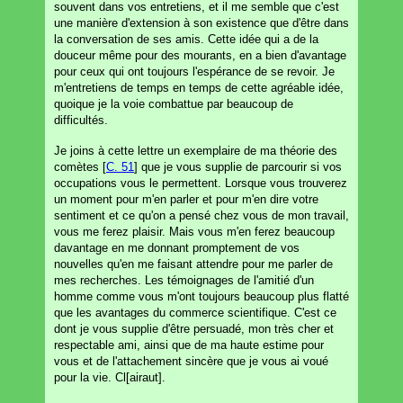
souvent dans vos entretiens, et il me semble que c'est
une manière d'extension à son existence que d'être dans
la conversation de ses amis. Cette idée qui a de la
douceur même pour des mourants, en a bien d'avantage
pour ceux qui ont toujours l'espérance de se revoir. Je
m'entretiens de temps en temps de cette agréable idée,
quoique je la voie combattue par beaucoup de
difficultés.
Je joins à cette lettre un exemplaire de ma théorie des
comètes [
C. 51
] que je vous supplie de parcourir si vos
occupations vous le permettent. Lorsque vous trouverez
un moment pour m'en parler et pour m'en dire votre
sentiment et ce qu'on a pensé chez vous de mon travail,
vous me ferez plaisir. Mais vous m'en ferez beaucoup
davantage en me donnant promptement de vos
nouvelles qu'en me faisant attendre pour me parler de
mes recherches. Les témoignages de l'amitié d'un
homme comme vous m'ont toujours beaucoup plus flatté
que les avantages du commerce scientifique. C'est ce
dont je vous supplie d'être persuadé, mon très cher et
respectable ami, ainsi que de ma haute estime pour
vous et de l'attachement sincère que je vous ai voué
pour la vie. Cl[airaut].