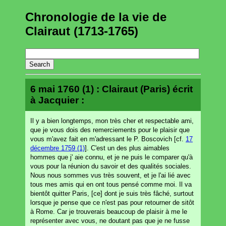
Chronologie de la vie de
Clairaut (1713-1765)
6 mai 1760 (1) : Clairaut (Paris) écrit
à Jacquier :
Il y a bien longtemps, mon très cher et respectable ami,
que je vous dois des remerciements pour le plaisir que
vous m'avez fait en m'adressant le P. Boscovich [cf.
17
décembre 1759 (1)
]. C'est un des plus aimables
hommes que j' aie connu, et je ne puis le comparer qu'à
vous pour la réunion du savoir et des qualités sociales.
Nous nous sommes vus très souvent, et je l'ai lié avec
tous mes amis qui en ont tous pensé comme moi. Il va
bientôt quitter Paris, [ce] dont je suis très fâché, surtout
lorsque je pense que ce n'est pas pour retourner de sitôt
à Rome. Car je trouverais beaucoup de plaisir à me le
représenter avec vous, ne doutant pas que je ne fusse