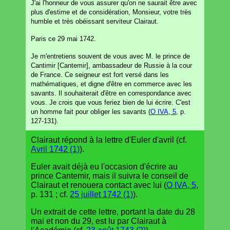
J'ai l'honneur de vous assurer qu'on ne saurait être avec
plus d'estime et de considération, Monsieur, votre très
humble et très obéissant serviteur Clairaut.
Paris ce 29 mai 1742.
Je m'entretiens souvent de vous avec M. le prince de
Cantimir [Cantemir], ambassadeur de Russie à la cour
de France. Ce seigneur est fort versé dans les
mathématiques, et digne d'être en commerce avec les
savants. Il souhaiterait d'être en correspondance avec
vous. Je crois que vous feriez bien de lui écrire. C'est
un homme fait pour obliger les savants (
O IVA, 5
, p.
127-131).
Clairaut répond à la lettre d'Euler d'avril (cf.
Avril 1742 (1)
).
Euler avait déjà eu l'occasion d'écrire au
prince Cantemir, mais il suivra le conseil de
Clairaut et renouera contact avec lui (
O IVA, 5
,
p. 131 ; cf.
25 juillet 1742 (1)
).
Un extrait de cette lettre, portant la date du 28
mai et non du 29, est lu par Clairaut à