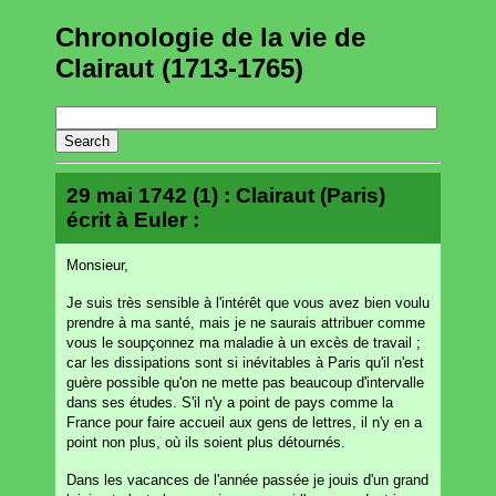
Chronologie de la vie de
Clairaut (1713-1765)
29 mai 1742 (1) : Clairaut (Paris)
écrit à Euler :
Monsieur,
Je suis très sensible à l'intérêt que vous avez bien voulu
prendre à ma santé, mais je ne saurais attribuer comme
vous le soupçonnez ma maladie à un excès de travail ;
car les dissipations sont si inévitables à Paris qu'il n'est
guère possible qu'on ne mette pas beaucoup d'intervalle
dans ses études. S'il n'y a point de pays comme la
France pour faire accueil aux gens de lettres, il n'y en a
point non plus, où ils soient plus détournés.
Dans les vacances de l'année passée je jouis d'un grand