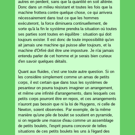
autres en perdent, sans que la quantité en soit altérée.
Donc dans un milieu résistant et toutes les fois que la
machine frottera contre quelque chose, ce qui arrivera
nécessairement dans tout ce que les hommes
exécuteront, la force diminuera continuellement, de
sorte qu'à la fin le système prendra la situation où toutes
ses parties sont toutes en équilibre : situation qui doit
toujours exister. Il est donc de toute impossibilité qu'on
ait jamais une machine qui puisse aller toujours, et la
machine d'Orfiré doit être une imposture. Je n'ai jamais
entendu parler de cet homme et je serais bien curieux
d'en savoir quelques détails.
Quant aux fluides, c'est une toute autre question. Si on
les considère simplement comme un amas de petits
corps, il est certain que dans tous les systèmes de
pesanteur on pourra toujours imaginer un arrangement,
et même une infinité d'arrangements, dans lesquels ces
petits corps pourront être en repos, et ces arrangements
n'auront pas besoin que ni la loi de Huygens, ni celle de
Newton, soient observées. Par exemple, de la même
manière qu'une pile de boulet se soutient en pyramide,
si on regarde une masse d'eau comme un assemblage
de petits boulets, l'esprit pourra concevoir de telles
situations de ces petits boulets les uns à l'égard des