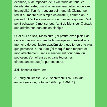
examine, ni de répondre de l'exactitude de tous les
détails. Au reste, quand on examinera cette notice avec
impartialité, l'on n'y trouvera point que M. Clairaut soit
réduit au mérite d'un simple calculateur, comme on l'a
prétendu. C'eût été une injustice manifeste qui ne m'eût
point échappé, à moi surtout, l'ami de Monsieur Clairaut,
son admirateur, son ancien disciple.
Quoi qu'il en soit, Messieurs, j'ai profité avec plaisir de
cette occasion pour rendre hommage au mérite et à la
mémoire de cet illustre académicien, que je regrette plus
que personne, et pour qui j'ai marqué mon respect et
mon attachement, sans ménagement pour ceux qui
pouvaient s'en offenser, et dans toutes les
circonstances que j'ai pu rencontrer.
J'ai l'honneur d'être, etc.
À Bourg-en-Bresse, le 26 septembre 1766 (
Journal
encyclopédique
, octobre 1766, pp. 129-131).