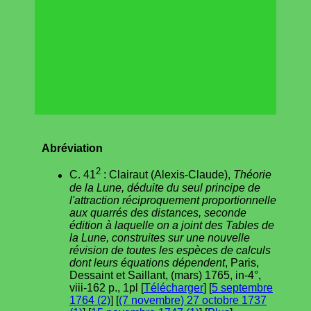
Abréviation
2
C. 41
: Clairaut (Alexis-Claude),
Théorie
de la Lune, déduite du seul principe de
l'attraction réciproquement proportionnelle
aux quarrés des distances, seconde
édition à laquelle on a joint des Tables de
la Lune, construites sur une nouvelle
révision de toutes les espèces de calculs
dont leurs équations dépendent
, Paris,
Dessaint et Saillant, (mars) 1765, in-4°,
viii-162 p., 1pl [
Télécharger
] [
5 septembre
1764 (2)
] [
(7 novembre) 27 octobre 1737