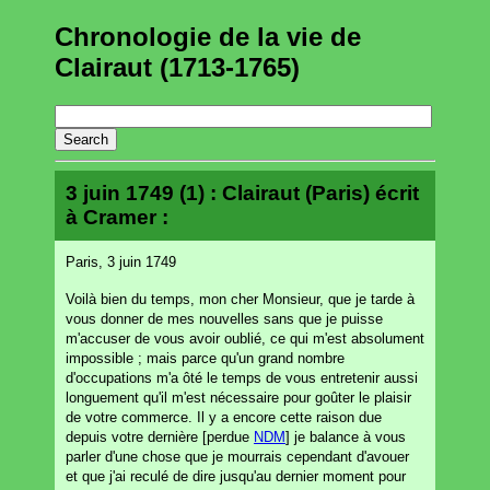
Chronologie de la vie de
Clairaut (1713-1765)
3 juin 1749 (1) : Clairaut (Paris) écrit
à Cramer :
Paris, 3 juin 1749
Voilà bien du temps, mon cher Monsieur, que je tarde à
vous donner de mes nouvelles sans que je puisse
m'accuser de vous avoir oublié, ce qui m'est absolument
impossible ; mais parce qu'un grand nombre
d'occupations m'a ôté le temps de vous entretenir aussi
longuement qu'il m'est nécessaire pour goûter le plaisir
de votre commerce. Il y a encore cette raison due
depuis votre dernière [perdue
NDM
] je balance à vous
parler d'une chose que je mourrais cependant d'avouer
et que j'ai reculé de dire jusqu'au dernier moment pour