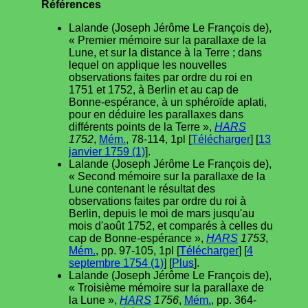
Références
Lalande (Joseph Jérôme Le François de),
« Premier mémoire sur la parallaxe de la
Lune, et sur la distance à la Terre ; dans
lequel on applique les nouvelles
observations faites par ordre du roi en
1751 et 1752, à Berlin et au cap de
Bonne-espérance, à un sphéroïde aplati,
pour en déduire les parallaxes dans
différents points de la Terre »,
HARS
1752
,
Mém.
, 78-114, 1pl [
Télécharger
] [
13
janvier 1759 (1)
].
Lalande (Joseph Jérôme Le François de),
« Second mémoire sur la parallaxe de la
Lune contenant le résultat des
observations faites par ordre du roi à
Berlin, depuis le moi de mars jusqu'au
mois d'août 1752, et comparés à celles du
cap de Bonne-espérance »,
HARS
1753
,
Mém.
, pp. 97-105, 1pl [
Télécharger
] [
4
septembre 1754 (1)
] [
Plus
].
Lalande (Joseph Jérôme Le François de),
« Troisième mémoire sur la parallaxe de
la Lune »,
HARS
1756
,
Mém.
, pp. 364-