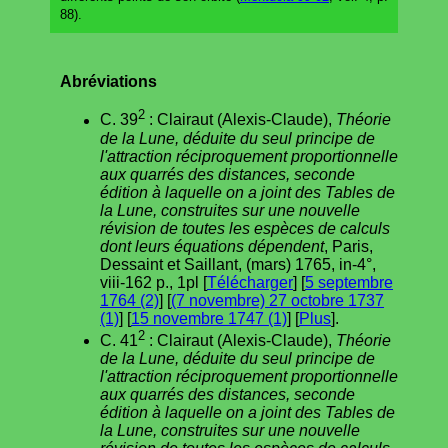
88).
Abréviations
2
C. 39
: Clairaut (Alexis-Claude),
Théorie
de la Lune, déduite du seul principe de
l'attraction réciproquement proportionnelle
aux quarrés des distances, seconde
édition à laquelle on a joint des Tables de
la Lune, construites sur une nouvelle
révision de toutes les espèces de calculs
dont leurs équations dépendent
, Paris,
Dessaint et Saillant, (mars) 1765, in-4°,
viii-162 p., 1pl [
Télécharger
] [
5 septembre
1764 (2)
] [
(7 novembre) 27 octobre 1737
(1)
] [
15 novembre 1747 (1)
] [
Plus
].
2
C. 41
: Clairaut (Alexis-Claude),
Théorie
de la Lune, déduite du seul principe de
l'attraction réciproquement proportionnelle
aux quarrés des distances, seconde
édition à laquelle on a joint des Tables de
la Lune, construites sur une nouvelle