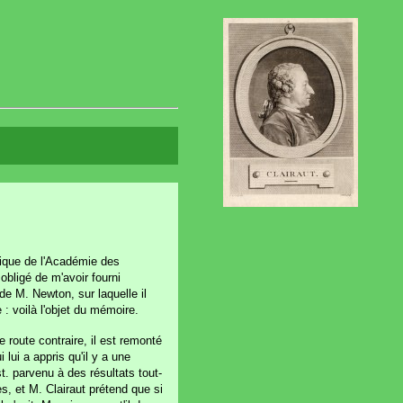
]
lique de l'Académie des
obligé de m'avoir fourni
de M. Newton, sur laquelle il
 : voilà l'objet du mémoire.
 route contraire, il est remonté
lui a appris qu'il y a une
st. parvenu à des résultats tout-
s, et M. Clairaut prétend que si