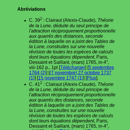
Abréviations
2
C. 39
: Clairaut (Alexis-Claude),
Théorie
de la Lune, déduite du seul principe de
l'attraction réciproquement proportionnelle
aux quarrés des distances, seconde
édition à laquelle on a joint des Tables de
la Lune, construites sur une nouvelle
révision de toutes les espèces de calculs
dont leurs équations dépendent
, Paris,
Dessaint et Saillant, (mars) 1765, in-4°,
viii-162 p., 1pl [
Télécharger
] [
5 septembre
1764 (2)
] [
(7 novembre) 27 octobre 1737
(1)
] [
15 novembre 1747 (1)
] [
Plus
].
2
C. 41
: Clairaut (Alexis-Claude),
Théorie
de la Lune, déduite du seul principe de
l'attraction réciproquement proportionnelle
aux quarrés des distances, seconde
édition à laquelle on a joint des Tables de
la Lune, construites sur une nouvelle
révision de toutes les espèces de calculs
dont leurs équations dépendent
, Paris,
Dessaint et Saillant, (mars) 1765, in-4°,