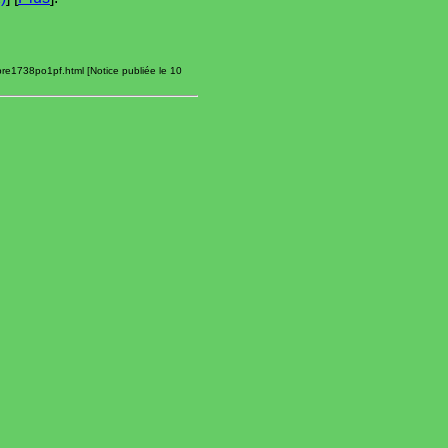
re1738po1pf.html [Notice publiée le 10