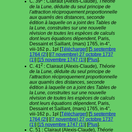
C. 39
: Clairaut (Alexis-Claude),
Théorie
de la Lune, déduite du seul principe de
l'attraction réciproquement proportionnelle
aux quarrés des distances, seconde
édition à laquelle on a joint des Tables de
la Lune, construites sur une nouvelle
révision de toutes les espèces de calculs
dont leurs équations dépendent
, Paris,
Dessaint et Saillant, (mars) 1765, in-4°,
viii-162 p., 1pl [
Télécharger
] [
5 septembre
1764 (2)
] [
(7 novembre) 27 octobre 1737
(1)
] [
15 novembre 1747 (1)
] [
Plus
].
2
C. 41
: Clairaut (Alexis-Claude),
Théorie
de la Lune, déduite du seul principe de
l'attraction réciproquement proportionnelle
aux quarrés des distances, seconde
édition à laquelle on a joint des Tables de
la Lune, construites sur une nouvelle
révision de toutes les espèces de calculs
dont leurs équations dépendent
, Paris,
Dessaint et Saillant, (mars) 1765, in-4°,
viii-162 p., 1pl [
Télécharger
] [
5 septembre
1764 (2)
] [
(7 novembre) 27 octobre 1737
(1)
] [
15 novembre 1747 (1)
] [
Plus
].
C. 51 : Clairaut (Alexis-Claude),
Théorie