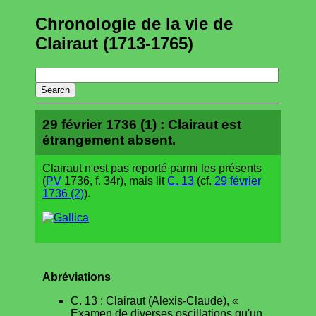
Chronologie de la vie de
Clairaut (1713-1765)
29 février 1736 (1) : Clairaut est
étrangement absent.
Clairaut n'est pas reporté parmi les présents
(
PV
1736, f. 34r), mais lit
C. 13
(cf.
29 février
1736 (2)
).
Abréviations
C. 13 : Clairaut (Alexis-Claude), «
Examen de diverses oscillations qu'un