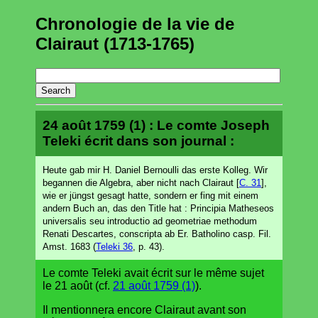
Chronologie de la vie de
Clairaut (1713-1765)
24 août 1759 (1) : Le comte Joseph
Teleki écrit dans son journal :
Heute gab mir H. Daniel Bernoulli das erste Kolleg. Wir
begannen die Algebra, aber nicht nach Clairaut [
C. 31
],
wie er jüngst gesagt hatte, sondern er fing mit einem
andern Buch an, das den Title hat : Principia Matheseos
universalis seu introductio ad geometriae methodum
Renati Descartes, conscripta ab Er. Batholino casp. Fil.
Amst. 1683 (
Teleki 36
, p. 43).
Le comte Teleki avait écrit sur le même sujet
le 21 août (cf.
21 août 1759 (1)
).
Il mentionnera encore Clairaut avant son