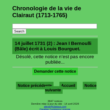
Chronologie de la vie de
Clairaut (1713-1765)
14 juillet 1731 (2) : Jean I Bernoulli
(Bâle) écrit à Louis Bourguet.
Désolé, cette notice n'est pas encore
publiée...
Demander cette notice
Notice précédente
Accueil
Notice
suivante
3847 notices
Dernière mise à jour du site : 14 avril 2026
alexis@clairaut.com
Creative Commons License