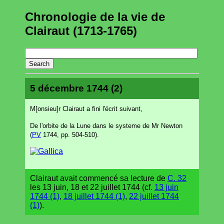
Chronologie de la vie de
Clairaut (1713-1765)
5 décembre 1744 (2)
M[onsieu]r Clairaut a fini l'écrit suivant,
De l'orbite de la Lune dans le systeme de Mr Newton
(
PV
1744, pp. 504-510).
Clairaut avait commencé sa lecture de
C. 32
les 13 juin, 18 et 22 juillet 1744 (cf.
13 juin
1744 (1)
,
18 juillet 1744 (1)
,
22 juillet 1744
(1)
).