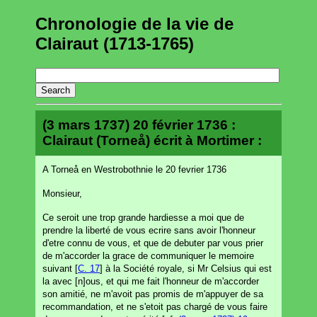
Chronologie de la vie de
Clairaut (1713-1765)
(3 mars 1737) 20 février 1736 :
Clairaut (Torneå) écrit à Mortimer :
A Torneå en Westrobothnie le 20 fevrier 1736
Monsieur,
Ce seroit une trop grande hardiesse a moi que de
prendre la liberté de vous ecrire sans avoir l'honneur
d'etre connu de vous, et que de debuter par vous prier
de m'accorder la grace de communiquer le memoire
suivant [
C. 17
] à la Société royale, si Mr Celsius qui est
la avec [n]ous, et qui me fait l'honneur de m'accorder
son amitié, ne m'avoit pas promis de m'appuyer de sa
recommandation, et ne s'etoit pas chargé de vous faire