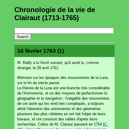
Chronologie de la vie de
Clairaut (1713-1765)
16 février 1763 (1)
M. Bailly a lu l'écrit suivant, qu'il avoit lu, comme
étranger, le 29 avril 1761.
Mémoire sur les époques des mouvements de la Lune,
sur la fin du siècle passé.
La théorie de la Lune est une branche très considérable
de l'Astronomie, et un des moyens de perfectionner la
géographie et la navigation ; l'inégalité des mouvemens
de cet astre qui les rend très compliqués, a toûjours
attiré l'attention des astronomes et des géometres :
plusieurs des plus célebres en ont fait l'objet de leurs
travaux, et ont construit des tables d'après leurs
recherches. Celles de M. Clairaut parurent en 1754 [
C.