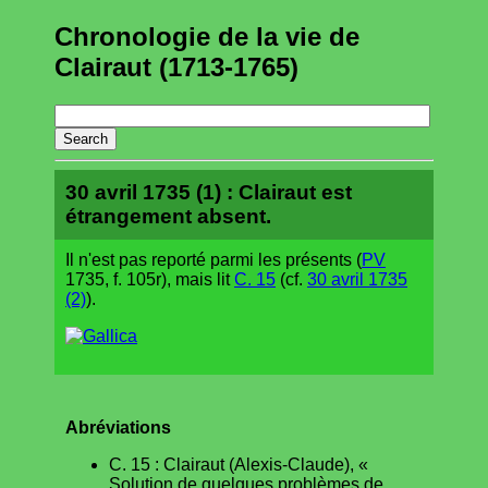
Chronologie de la vie de
Clairaut (1713-1765)
30 avril 1735 (1) : Clairaut est
étrangement absent.
Il n'est pas reporté parmi les présents (
PV
1735, f. 105r), mais lit
C. 15
(cf.
30 avril 1735
(2)
).
Abréviations
C. 15 : Clairaut (Alexis-Claude), «
Solution de quelques problèmes de