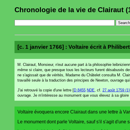
Chronologie de la vie de Clairaut (
[c. 1 janvier 1766] : Voltaire écrit à Philib
M. Clairaut, Monsieur, n'eut aucune part à la philosophie leibnizien
même si claire, que presque tous les lecteurs furent désabusés de
ne s'agissait que de vérités, Madame du Châtelet consulta M. Clairaut
travaillé seule à la traduction des principes de Newton, ouvrage qu
J'ai retrouvé la copie d'une lettre [
D 8455
NDE
, cf.
27 août 1759 (1)
ouvrage. Je m'intéresse au monument que vous élevez à sa gloire ; i
Voltaire évoquera encore Clairaut dans une lettre à Var
Le monument dont parle Voltaire, sauf s'il s'agit d'une 