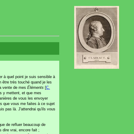
r à quel point je suis sensible à
 être très touché quand je les
 la vente de mes
Éléments
[
C.
ers y mettent, et que mes
manières de vous les envoyer
res que vous me faites à ce sujet
is pas là. J'attendrai qu'ils vous
é que de refluer beaucoup de
 dire vrai, encore fait ;