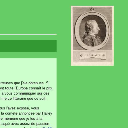
atteuses que j'aie obtenues. Si
t toute l'Europe connaît le prix.
ons à vous communiquer sur des
merce littéraire que ce soit.
vous l'avez exposé, vous
 de la comète annoncée par Halley
le mémoire que je lus à la
attaqué avec assez de passion