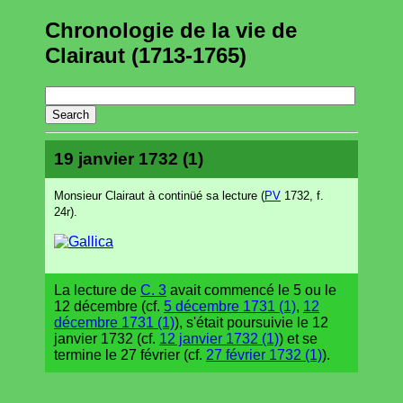
Chronologie de la vie de
Clairaut (1713-1765)
19 janvier 1732 (1)
Monsieur Clairaut à continüé sa lecture (
PV
1732, f.
24r).
La lecture de
C. 3
avait commencé le 5 ou le
12 décembre (cf.
5 décembre 1731 (1)
,
12
décembre 1731 (1)
), s'était poursuivie le 12
janvier 1732 (cf.
12 janvier 1732 (1)
) et se
termine le 27 février (cf.
27 février 1732 (1)
).