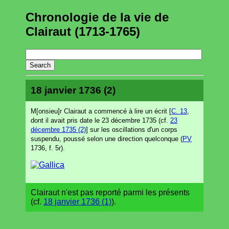
Chronologie de la vie de
Clairaut (1713-1765)
18 janvier 1736 (2)
M[onsieu]r Clairaut a commencé à lire un écrit [
C. 13
,
dont il avait pris date le 23 décembre 1735 (cf.
23
décembre 1735 (2)
] sur les oscillations d'un corps
suspendu, poussé selon une direction quelconque (
PV
1736, f. 5r).
Clairaut n'est pas reporté parmi les présents
(cf.
18 janvier 1736 (1)
).