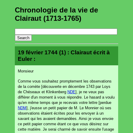
Chronologie de la vie de
Clairaut (1713-1765)
19 février 1744 (1) : Clairaut écrit à
Euler :
Monsieur
Comme vous souhaitez promptement les observations
de la comète [découverte en décembre 1743 par Loys
de Chéseaux et Klinkenberg
NDE
], je ne veux pas
différer d'un moment à vous répondre. Le hasard a voulu
qu'en même temps que je recevais votre lettre [perdue
NDM
], j'eusse un petit papier de M. Le Monnier où ses
observations étaient écrites pour les envoyer à un
savant qui les avaient demandées. Ainsi je vous envoie
ce petit papier comme étant ce que vous désirez sur
cette matière. Je serai charmé de savoir ensuite l'usage