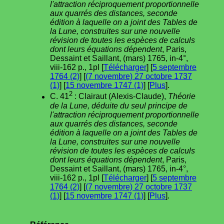
l'attraction réciproquement proportionnelle
aux quarrés des distances, seconde
édition à laquelle on a joint des Tables de
la Lune, construites sur une nouvelle
révision de toutes les espèces de calculs
dont leurs équations dépendent
, Paris,
Dessaint et Saillant, (mars) 1765, in-4°,
viii-162 p., 1pl [
Télécharger
] [
5 septembre
1764 (2)
] [
(7 novembre) 27 octobre 1737
(1)
] [
15 novembre 1747 (1)
] [
Plus
].
2
C. 41
: Clairaut (Alexis-Claude),
Théorie
de la Lune, déduite du seul principe de
l'attraction réciproquement proportionnelle
aux quarrés des distances, seconde
édition à laquelle on a joint des Tables de
la Lune, construites sur une nouvelle
révision de toutes les espèces de calculs
dont leurs équations dépendent
, Paris,
Dessaint et Saillant, (mars) 1765, in-4°,
viii-162 p., 1pl [
Télécharger
] [
5 septembre
1764 (2)
] [
(7 novembre) 27 octobre 1737
(1)
] [
15 novembre 1747 (1)
] [
Plus
].