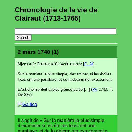
Chronologie de la vie de
Clairaut (1713-1765)
2 mars 1740 (1)
M[onsieu]r Clairaut a lû L'écrit suivant [
C. 24
],
Sur la maniere la plus simple, d'examiner, si les étoiles
fixes ont une parallaxe, et de la déterminer exactement
L'Astronomie doit la plus grande partie [...] (
PV
1740, ff.
35r-38v).
Il s'agit de « Sur la manière la plus simple
d'examiner si les étoiles fixes ont une
parallaxe, et de la déterminer exactement »,