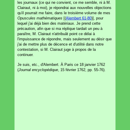
les journaux (ce qui ne convient, ce me semble, ni à M.
Clairaut, ni à moi), je répondrai aux nouvelles objections
qu'il pourrait me faire, dans le troisième volume de mes
Opuscules mathématiques
[(
Alembert 61-80
)], pour
lequel j'ai déjà bien des matériaux. Je prend cette
précaution, afin que si ma réplique tardait un peu à
paraître, M. Clairaut n'attribuât point ce délai à
l'impuissance de répondre, mais seulement au désir que
j'ai de mettre plus de décence et d'utilité dans notre
contestation, si M. Clairaut juge à propos de la
continuer.
Je suis, etc., d'Alembert. À Paris ce 18 janvier 1762
(
Journal encyclopédique
, 15 février 1762, pp. 55-76).