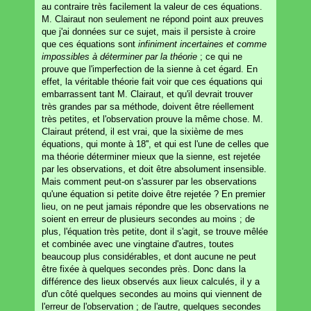
au contraire très facilement la valeur de ces équations.
M. Clairaut non seulement ne répond point aux preuves
que j'ai données sur ce sujet, mais il persiste à croire
que ces équations sont
infiniment incertaines et comme
impossibles à déterminer par la théorie
; ce qui ne
prouve que l'imperfection de la sienne à cet égard. En
effet, la véritable théorie fait voir que ces équations qui
embarrassent tant M. Clairaut, et qu'il devrait trouver
très grandes par sa méthode, doivent être réellement
très petites, et l'observation prouve la même chose. M.
Clairaut prétend, il est vrai, que la sixième de mes
équations, qui monte à 18'', et qui est l'une de celles que
ma théorie déterminer mieux que la sienne, est rejetée
par les observations, et doit être absolument insensible.
Mais comment peut-on s'assurer par les observations
qu'une équation si petite doive être rejetée ? En premier
lieu, on ne peut jamais répondre que les observations ne
soient en erreur de plusieurs secondes au moins ; de
plus, l'équation très petite, dont il s'agit, se trouve mêlée
et combinée avec une vingtaine d'autres, toutes
beaucoup plus considérables, et dont aucune ne peut
être fixée à quelques secondes près. Donc dans la
différence des lieux observés aux lieux calculés, il y a
d'un côté quelques secondes au moins qui viennent de
l'erreur de l'observation ; de l'autre, quelques secondes