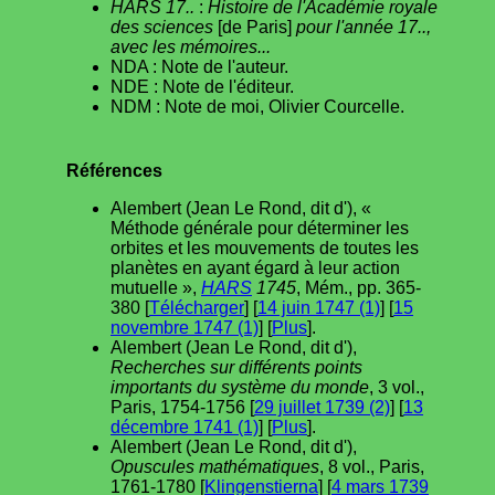
HARS 17..
:
Histoire de l'Académie royale
des sciences
[de Paris]
pour l'année 17..,
avec les mémoires...
NDA : Note de l'auteur.
NDE : Note de l'éditeur.
NDM : Note de moi, Olivier Courcelle.
Références
Alembert (Jean Le Rond, dit d'), «
Méthode générale pour déterminer les
orbites et les mouvements de toutes les
planètes en ayant égard à leur action
mutuelle »,
HARS
1745
, Mém., pp. 365-
380 [
Télécharger
] [
14 juin 1747 (1)
] [
15
novembre 1747 (1)
] [
Plus
].
Alembert (Jean Le Rond, dit d'),
Recherches sur différents points
importants du système du monde
, 3 vol.,
Paris, 1754-1756 [
29 juillet 1739 (2)
] [
13
décembre 1741 (1)
] [
Plus
].
Alembert (Jean Le Rond, dit d'),
Opuscules mathématiques
, 8 vol., Paris,
1761-1780 [
Klingenstierna
] [
4 mars 1739