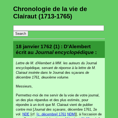
Chronologie de la vie de
Clairaut (1713-1765)
18 janvier 1762 (1) : D'Alembert
écrit au
Journal encyclopédique
:
Lettre de M. d'Alembert à MM. les auteurs du
Journal
encyclopédique
, servant de réponse à la lettre de M.
Clairaut insérée dans le
Journal des sçavans
de
décembre 1761, deuxième volume.
Messieurs,
Permettez-moi de me servir de la voie de votre journal,
un des plus répandus et des plus estimés, pour
répondre à un écrit que M. Clairaut vient de publier
contre moi [
Journal des sçavans
, décembre 1761, 2e
vol.
NDE
[cf.
[c. décembre] 1761
NDM
]], à l'occasion de