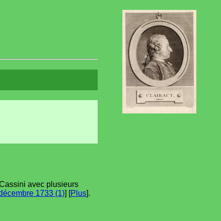
 Cassini avec plusieurs
décembre 1733 (1)
] [
Plus
].