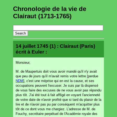
Chronologie de la vie de
Clairaut (1713-1765)
14 juillet 1745 (1) : Clairaut (Paris)
écrit à Euler :
Monsieur,
M. de Maupertuis doit vous avoir mandé qu'il n'y avait
que peu de jours qu'il m'avait remis votre lettre [perdue
NDM
], c'est une méprise qui en est la cause, et ses
occupations peuvent l'excuser. Je suis par là dispensé
de vous faire des excuses de ne vous avoir pas répondu
plus tôt. J'ai été tout à fait affligé en voyant l'ancienneté
de votre date de n'avoir profité que si tard du plaisir de la
lire et de n'avoir pas pu par conséquent m'acquitter plus
tôt de ce dont vous me chargiez. L'adresse de M. de
Fouchy, secrétaire perpétuel de l'Académie royale des